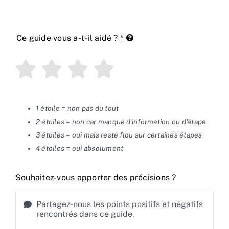
Ce guide vous a-t-il aidé ?
*
1 étoile = non pas du tout
2 étoiles = non car manque d'information ou d'étape
3 étoiles = oui mais reste flou sur certaines étapes
4 étoiles = oui absolument
Souhaitez-vous apporter des précisions ?