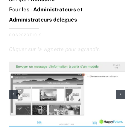
Pour les :
Administrateurs
et
Administrateurs délégués
GOS2023T1019
Cliquer sur la vignette pour agrandir.