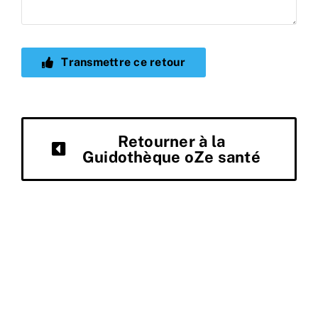
Transmettre ce retour
Retourner à la
Guidothèque oZe santé